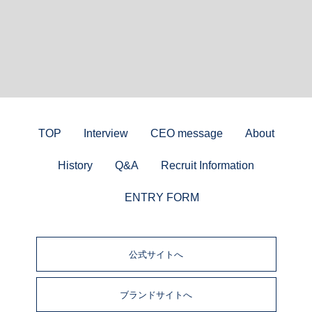
TOP
Interview
CEO message
About
History
Q&A
Recruit Information
ENTRY FORM
公式サイトへ
ブランドサイトへ