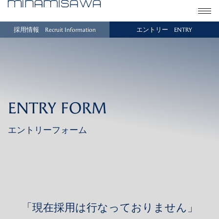
採用情報
エントリー
Recruit Information
ENTRY
TOP
Interview
CEO message
About
History
Q&A
ENTRY FORM
エントリーフォーム
「現在採用は行なっておりません」